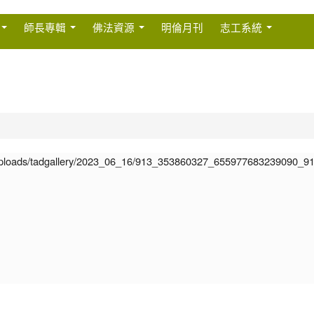
師長專輯
佛法資源
明倫月刊
志工系統