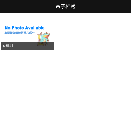
電子相簿
香積組